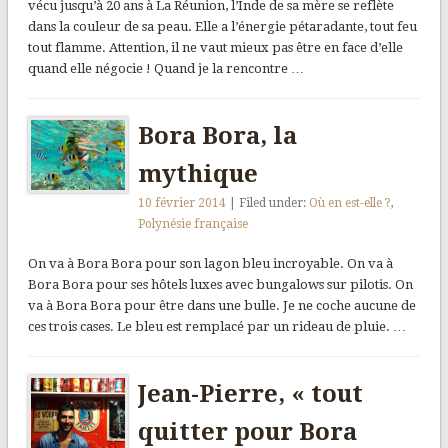
vécu jusqu’à 20 ans à La Réunion, l’Inde de sa mère se reflète
dans la couleur de sa peau. Elle a l’énergie pétaradante, tout feu
tout flamme. Attention, il ne vaut mieux pas être en face d’elle
quand elle négocie ! Quand je la rencontre …
Bora Bora, la
mythique
10 février 2014
| Filed under:
Où en est-elle ?
,
Polynésie française
On va à Bora Bora pour son lagon bleu incroyable. On va à
Bora Bora pour ses hôtels luxes avec bungalows sur pilotis. On
va à Bora Bora pour être dans une bulle. Je ne coche aucune de
ces trois cases. Le bleu est remplacé par un rideau de pluie. …
Jean-Pierre, « tout
quitter pour Bora