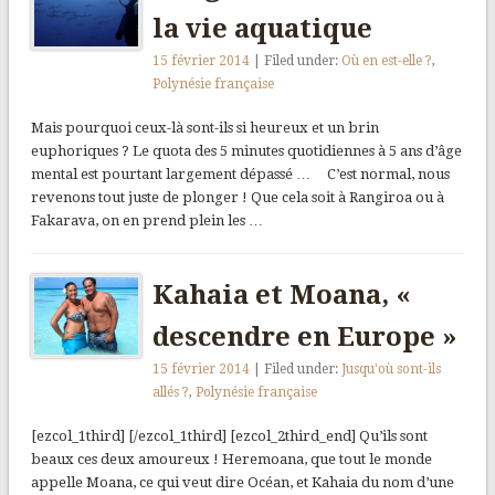
la vie aquatique
15 février 2014
| Filed under:
Où en est-elle ?
,
Polynésie française
Mais pourquoi ceux-là sont-ils si heureux et un brin
euphoriques ? Le quota des 5 minutes quotidiennes à 5 ans d’âge
mental est pourtant largement dépassé … C’est normal, nous
revenons tout juste de plonger ! Que cela soit à Rangiroa ou à
Fakarava, on en prend plein les …
Kahaia et Moana, «
descendre en Europe »
15 février 2014
| Filed under:
Jusqu'où sont-ils
allés ?
,
Polynésie française
[ezcol_1third] [/ezcol_1third] [ezcol_2third_end] Qu’ils sont
beaux ces deux amoureux ! Heremoana, que tout le monde
appelle Moana, ce qui veut dire Océan, et Kahaia du nom d’une