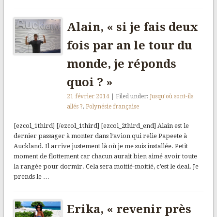
Alain, « si je fais deux
fois par an le tour du
monde, je réponds
quoi ? »
21 février 2014
| Filed under:
Jusqu'où sont-ils
allés ?
,
Polynésie française
[ezcol_1third] [/ezcol_1third] [ezcol_2third_end] Alain est le
dernier passager à monter dans l’avion qui relie Papeete à
Auckland. Il arrive justement là où je me suis installée. Petit
moment de flottement car chacun aurait bien aimé avoir toute
la rangée pour dormir. Cela sera moitié-moitié, c’est le deal. Je
prends le …
Erika, « revenir près