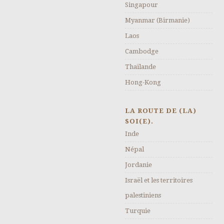
Singapour
Myanmar (Birmanie)
Laos
Cambodge
Thaïlande
Hong-Kong
LA ROUTE DE (LA)
SOI(E).
Inde
Népal
Jordanie
Israël et les territoires
palestiniens
Turquie