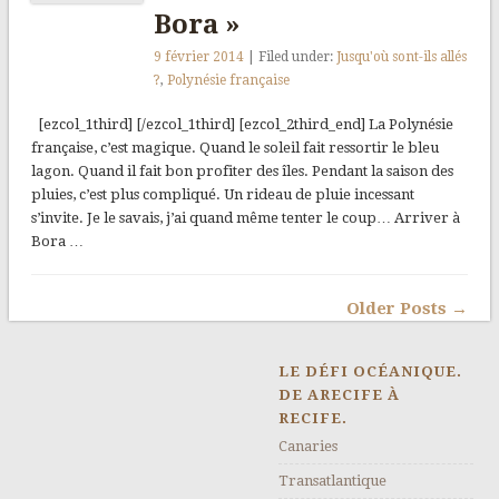
Bora »
9 février 2014
| Filed under:
Jusqu'où sont-ils allés
?
,
Polynésie française
[ezcol_1third] [/ezcol_1third] [ezcol_2third_end] La Polynésie
française, c’est magique. Quand le soleil fait ressortir le bleu
lagon. Quand il fait bon profiter des îles. Pendant la saison des
pluies, c’est plus compliqué. Un rideau de pluie incessant
s’invite. Je le savais, j’ai quand même tenter le coup… Arriver à
Bora …
Older Posts →
LE DÉFI OCÉANIQUE.
DE ARECIFE À
RECIFE.
Canaries
Transatlantique