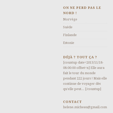
ON NE PERD PAS LE
NORD !
Norvège
Suède
Finlande
Estonie
DÉJÀ ? TOUT ÇA ?
[countup date=2013/11/18-
08:00:00 offset=x] Elle aura
fait le tour du monde
pendant 222 jours ! Mais elle
continue de voyager dès
qu'elle peut... [/countup]
CONTACT
helene.micheau@gmail.com