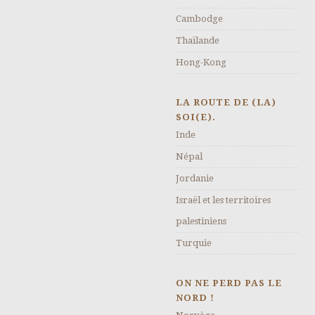
Cambodge
Thaïlande
Hong-Kong
LA ROUTE DE (LA)
SOI(E).
Inde
Népal
Jordanie
Israël et les territoires
palestiniens
Turquie
ON NE PERD PAS LE
NORD !