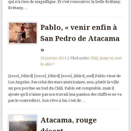
qui n’a rien de magnifique. Et c’est rencontrer la belle Brittany.
Brittany, …
Pablo, « venir enfin à
San Pedro de Atacama
»
28 janvier 2014
| Filed under:
Chili
,
Jusqu'où sont-
ils allés ?
[ezcol_1third] [/ezcol_1third] [ezcol_2third_end] Pablo vient de
Los Angeles. Pas celui des stars américaines, non, plutôt la ville
un peu perdue au Sud du Chili. Pablo est comptable, mais il
ajoute qu’il n’aime pas son travail (ma passion des chiffres ne va
pas le contredire). Son rêve à lui, c’est de …
Atacama, rouge