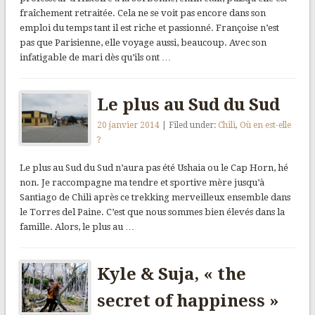
fraîchement retraitée. Cela ne se voit pas encore dans son
emploi du temps tant il est riche et passionné. Françoise n’est
pas que Parisienne, elle voyage aussi, beaucoup. Avec son
infatigable de mari dès qu’ils ont …
Le plus au Sud du Sud
20 janvier 2014
| Filed under:
Chili
,
Où en est-elle
?
Le plus au Sud du Sud n’aura pas été Ushaia ou le Cap Horn, hé
non. Je raccompagne ma tendre et sportive mère jusqu’à
Santiago de Chili après ce trekking merveilleux ensemble dans
le Torres del Paine. C’est que nous sommes bien élevés dans la
famille. Alors, le plus au …
Kyle & Suja, « the
secret of happiness »