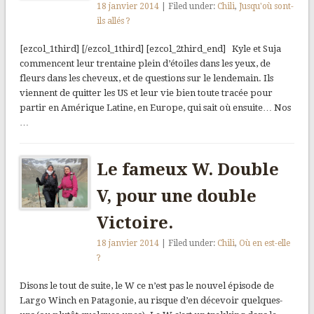
18 janvier 2014
| Filed under:
Chili
,
Jusqu'où sont-
ils allés ?
[ezcol_1third] [/ezcol_1third] [ezcol_2third_end] Kyle et Suja
commencent leur trentaine plein d’étoiles dans les yeux, de
fleurs dans les cheveux, et de questions sur le lendemain. Ils
viennent de quitter les US et leur vie bien toute tracée pour
partir en Amérique Latine, en Europe, qui sait où ensuite… Nos
…
Le fameux W. Double
V, pour une double
Victoire.
18 janvier 2014
| Filed under:
Chili
,
Où en est-elle
?
Disons le tout de suite, le W ce n’est pas le nouvel épisode de
Largo Winch en Patagonie, au risque d’en décevoir quelques-