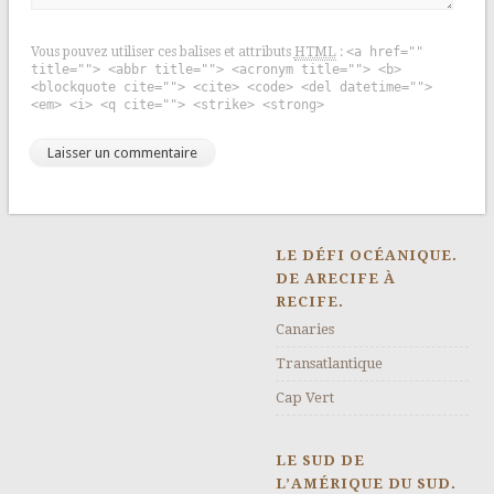
Vous pouvez utiliser ces balises et attributs
HTML
:
<a href=""
title=""> <abbr title=""> <acronym title=""> <b>
<blockquote cite=""> <cite> <code> <del datetime="">
<em> <i> <q cite=""> <strike> <strong>
LE DÉFI OCÉANIQUE.
DE ARECIFE À
RECIFE.
Canaries
Transatlantique
Cap Vert
LE SUD DE
L’AMÉRIQUE DU SUD.