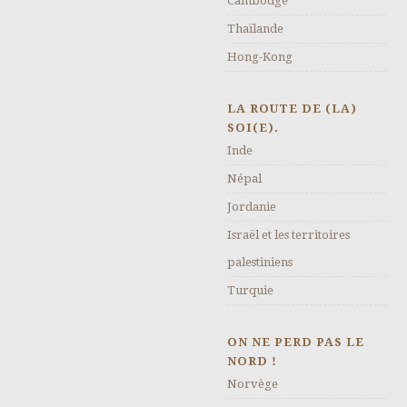
Cambodge
Thaïlande
Hong-Kong
LA ROUTE DE (LA)
SOI(E).
Inde
Népal
Jordanie
Israël et les territoires
palestiniens
Turquie
ON NE PERD PAS LE
NORD !
Norvège