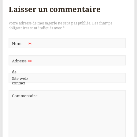
Laisser un commentaire
Votre adresse de messagerie ne sera pas publiée.
Les champs
obligatoires sont indiqués avec
*
*
Nom
*
Adresse
de
Site web
contact
Commentaire