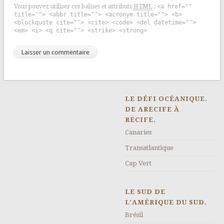
Vous pouvez utiliser ces balises et attributs
HTML
:
<a href=""
title=""> <abbr title=""> <acronym title=""> <b>
<blockquote cite=""> <cite> <code> <del datetime="">
<em> <i> <q cite=""> <strike> <strong>
LE DÉFI OCÉANIQUE.
DE ARECIFE À
RECIFE.
Canaries
Transatlantique
Cap Vert
LE SUD DE
L’AMÉRIQUE DU SUD.
Brésil