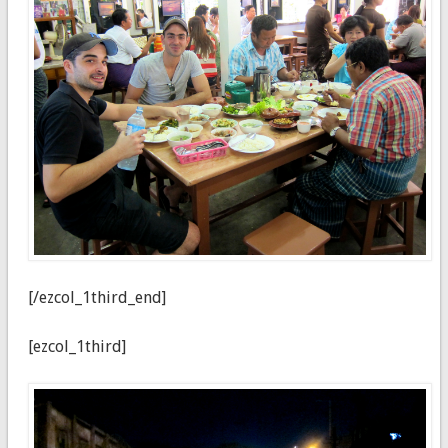
[/ezcol_1third_end]
[ezcol_1third]