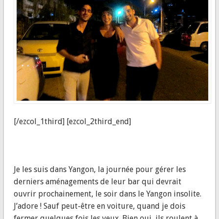
[/ezcol_1third] [ezcol_2third_end]
Je les suis dans Yangon, la journée pour gérer les
derniers aménagements de leur bar qui devrait
ouvrir prochainement, le soir dans le Yangon insolite.
J’adore ! Sauf peut-être en voiture, quand je dois
fermer quelques fois les yeux. Bien oui, ils roulent à