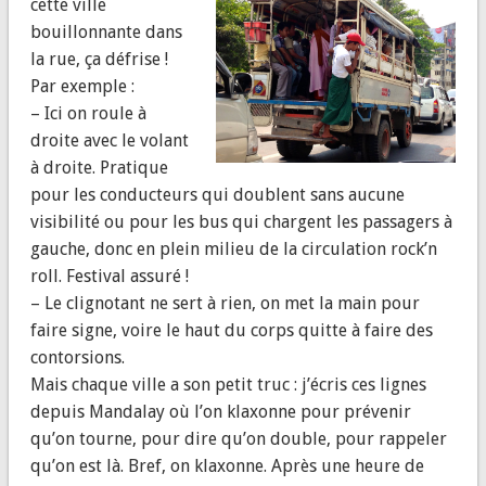
cette ville
bouillonnante dans
la rue, ça défrise !
Par exemple :
– Ici on roule à
droite avec le volant
à droite. Pratique
pour les conducteurs qui doublent sans aucune
visibilité ou pour les bus qui chargent les passagers à
gauche, donc en plein milieu de la circulation rock’n
roll. Festival assuré !
– Le clignotant ne sert à rien, on met la main pour
faire signe, voire le haut du corps quitte à faire des
contorsions.
Mais chaque ville a son petit truc : j’écris ces lignes
depuis Mandalay où l’on klaxonne pour prévenir
qu’on tourne, pour dire qu’on double, pour rappeler
qu’on est là. Bref, on klaxonne. Après une heure de