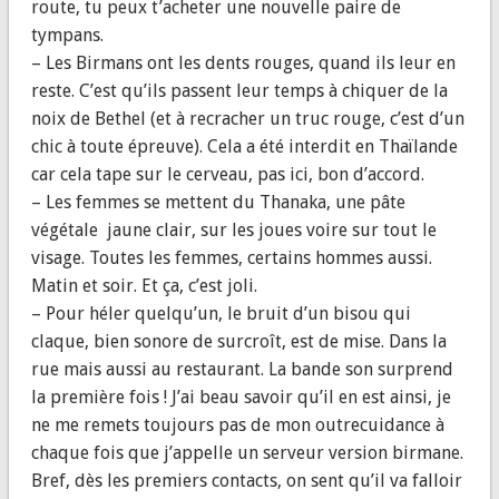
route, tu peux t’acheter une nouvelle paire de
tympans.
– Les Birmans ont les dents rouges, quand ils leur en
reste. C’est qu’ils passent leur temps à chiquer de la
noix de Bethel (et à recracher un truc rouge, c’est d’un
chic à toute épreuve). Cela a été interdit en Thaïlande
car cela tape sur le cerveau, pas ici, bon d’accord.
– Les femmes se mettent du Thanaka, une pâte
végétale jaune clair, sur les joues voire sur tout le
visage. Toutes les femmes, certains hommes aussi.
Matin et soir. Et ça, c’est joli.
– Pour héler quelqu’un, le bruit d’un bisou qui
claque, bien sonore de surcroît, est de mise. Dans la
rue mais aussi au restaurant. La bande son surprend
la première fois ! J’ai beau savoir qu’il en est ainsi, je
ne me remets toujours pas de mon outrecuidance à
chaque fois que j’appelle un serveur version birmane.
Bref, dès les premiers contacts, on sent qu’il va falloir