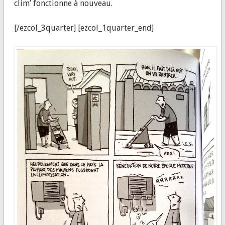
clim’ fonctionne à nouveau.
[/ezcol_3quarter] [ezcol_1quarter_end]