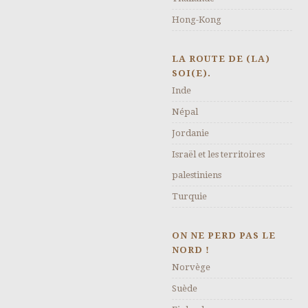
Hong-Kong
LA ROUTE DE (LA)
SOI(E).
Inde
Népal
Jordanie
Israël et les territoires
palestiniens
Turquie
ON NE PERD PAS LE
NORD !
Norvège
Suède