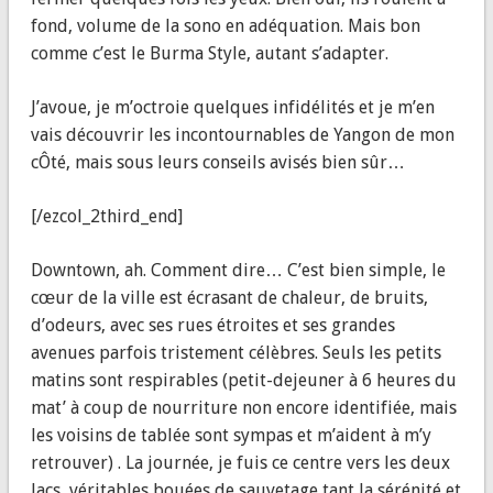
fond, volume de la sono en adéquation. Mais bon
comme c’est le Burma Style, autant s’adapter.
J’avoue, je m’octroie quelques infidélités et je m’en
vais découvrir les incontournables de Yangon de mon
cÔté, mais sous leurs conseils avisés bien sûr…
[/ezcol_2third_end]
Downtown, ah. Comment dire… C’est bien simple, le
cœur de la ville est écrasant de chaleur, de bruits,
d’odeurs, avec ses rues étroites et ses grandes
avenues parfois tristement célèbres. Seuls les petits
matins sont respirables (petit-dejeuner à 6 heures du
mat’ à coup de nourriture non encore identifiée, mais
les voisins de tablée sont sympas et m’aident à m’y
retrouver) . La journée, je fuis ce centre vers les deux
lacs, véritables bouées de sauvetage tant la sérénité et