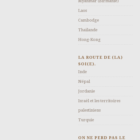
Myanmar (Birmanie)
Laos
Cambodge
Thaïlande
Hong-Kong
LA ROUTE DE (LA)
SOI(E).
Inde
Népal
Jordanie
Israël et les territoires
palestiniens
Turquie
ON NE PERD PAS LE