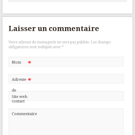
Laisser un commentaire
Votre adresse de messagerie ne sera pas publiée.
Les champs
obligatoires sont indiqués avec
*
*
Nom
*
Adresse
de
Site web
contact
Commentaire