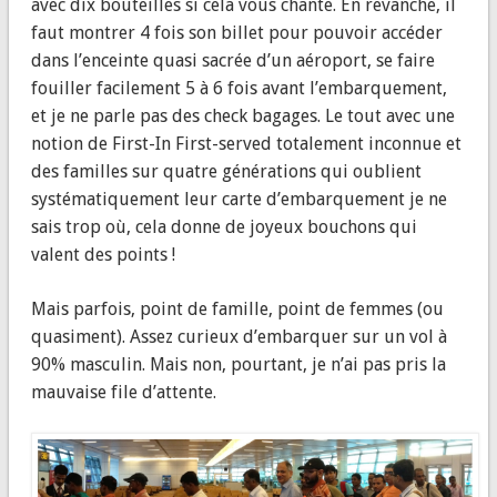
avec dix bouteilles si cela vous chante. En revanche, il
faut montrer 4 fois son billet pour pouvoir accéder
dans l’enceinte quasi sacrée d’un aéroport, se faire
fouiller facilement 5 à 6 fois avant l’embarquement,
et je ne parle pas des check bagages. Le tout avec une
notion de First-In First-served totalement inconnue et
des familles sur quatre générations qui oublient
systématiquement leur carte d’embarquement je ne
sais trop où, cela donne de joyeux bouchons qui
valent des points !
Mais parfois, point de famille, point de femmes (ou
quasiment). Assez curieux d’embarquer sur un vol à
90% masculin. Mais non, pourtant, je n’ai pas pris la
mauvaise file d’attente.