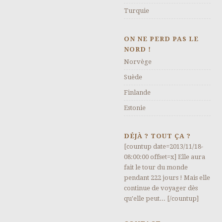
Turquie
ON NE PERD PAS LE
NORD !
Norvège
Suède
Finlande
Estonie
DÉJÀ ? TOUT ÇA ?
[countup date=2013/11/18-
08:00:00 offset=x] Elle aura
fait le tour du monde
pendant 222 jours ! Mais elle
continue de voyager dès
qu'elle peut... [/countup]