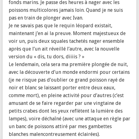
fonds marins. Je passe des heures à nager avec les
poissons multicolores jamais loin. Quand je ne suis
pas en train de plonger avec Ivan.
Je ne savais pas que le requin léopard existait,
maintenant j’en ai la preuve. Moment majestueux de
voir un, puis deux squales tachetés nager ensemble
après que l’un ait réveillé l’autre, avec la nouvelle
version du « dis, tu dors, diiiis ? »
Le lendemain, cela sera ma première plongée de nuit,
avec la découverte d’un monde endormi pour certains
(je ne risque pas d’oublier ce grand poisson rayé de
noir et blanc se laissant porter entre deux eaux,
comme mort), en pleine activité pour d’autres (c’est
amusant de se faire regarder par une vingtaine de
petits crabes dont les yeux reflètent la lumière des
lampes), voire déchaîné (avec une attaque en règle par
un banc de poissons attiré par mes gambettes
blanches malencontreusement éclairées).