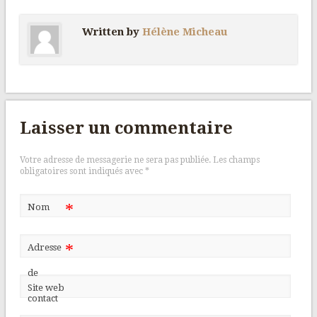
Written by
Hélène Micheau
Laisser un commentaire
Votre adresse de messagerie ne sera pas publiée.
Les champs
obligatoires sont indiqués avec
*
*
Nom
*
Adresse
de
Site web
contact