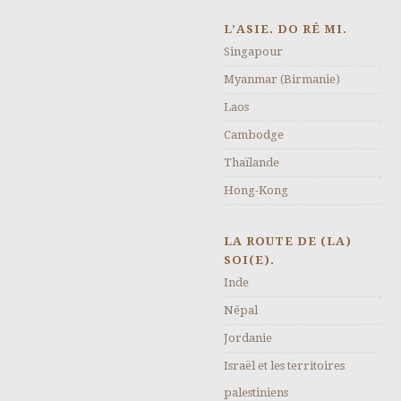
L’ASIE. DO RÉ MI.
Singapour
Myanmar (Birmanie)
Laos
Cambodge
Thaïlande
Hong-Kong
LA ROUTE DE (LA)
SOI(E).
Inde
Népal
Jordanie
Israël et les territoires
palestiniens